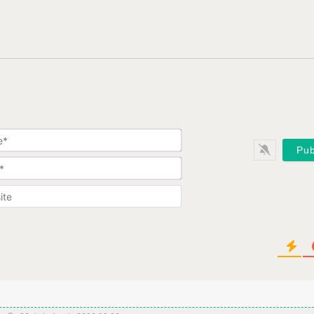
Nome*
Email*
Website